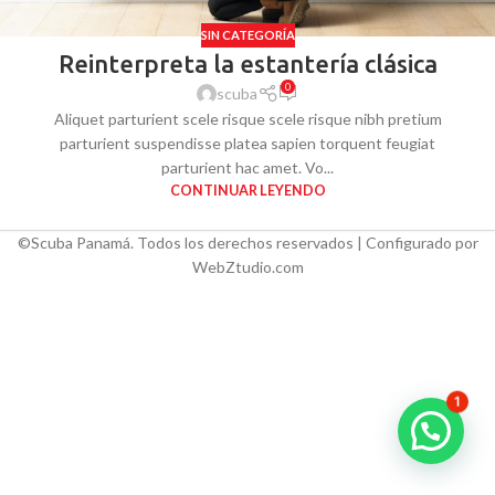
SIN CATEGORÍA
Reinterpreta la estantería clásica
0
scuba
Aliquet parturient scele risque scele risque nibh pretium
parturient suspendisse platea sapien torquent feugiat
parturient hac amet. Vo...
CONTINUAR LEYENDO
©Scuba Panamá. Todos los derechos reservados | Configurado por
WebZtudio.com
1