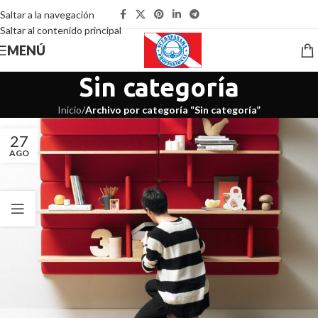
Saltar a la navegación
Saltar al contenido principal
MENÚ
Sin categoría
Inicio
/
Archivo por categoría “Sin categoría”
27
AGO