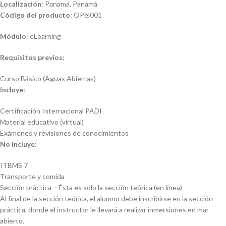
Localización
: Panamá, Panamá
Código del producto
: OPel001
Módulo
: eLearning
Requisitos previos:
Curso Básico (Aguas Abiertas)
Incluye:
Certificación Internacional PADI
Material educativo (virtual)
Exámenes y revisiones de conocimientos
No incluye:
ITBMS 7
Transporte y comida
Sección práctica – Ésta es sólo la sección teórica (en línea)
Al final de la sección teórica, el alumno debe inscribirse en la sección
práctica, donde el instructor le llevará a realizar inmersiones en mar
abierto.