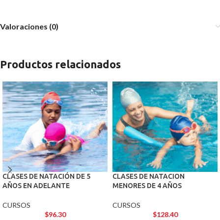
Valoraciones (0)
Productos relacionados
CLASES DE NATACIÓN DE 5
CLASES DE NATACION
AÑOS EN ADELANTE
MENORES DE 4 AÑOS
CURSOS
CURSOS
$
96.30
$
128.40