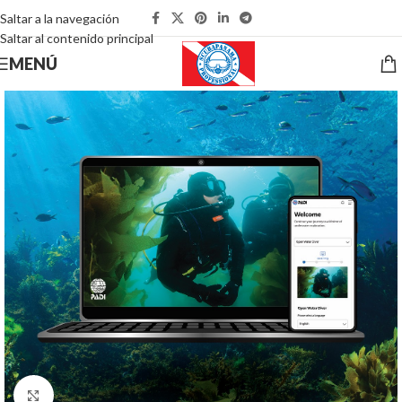
Saltar a la navegación
Saltar al contenido principal
MENÚ
Pulsa para ampliar