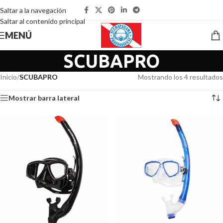
Saltar a la navegación
Saltar al contenido principal
MENÚ
SCUBAPRO
Inicio
/
SCUBAPRO
Mostrando los 4 resultados
Mostrar barra lateral