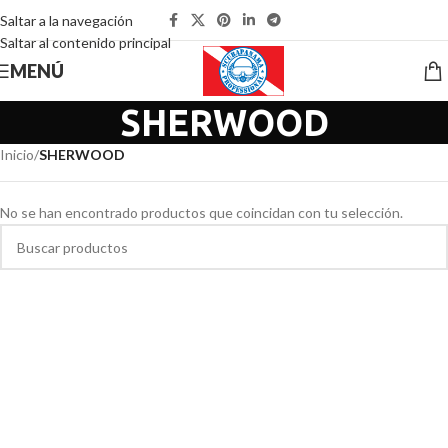
Saltar a la navegación
Saltar al contenido principal
MENÚ
SHERWOOD
Inicio
/
SHERWOOD
No se han encontrado productos que coincidan con tu selección.