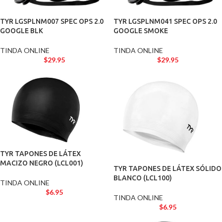
TYR LGSPLNM007 SPEC OPS 2.0
TYR LGSPLNM041 SPEC OPS 2.0
GOOGLE BLK
GOOGLE SMOKE
TINDA ONLINE
TINDA ONLINE
$
29.95
$
29.95
TYR TAPONES DE LÁTEX
MACIZO NEGRO (LCL001)
TYR TAPONES DE LÁTEX SÓLIDO
BLANCO (LCL100)
TINDA ONLINE
$
6.95
TINDA ONLINE
$
6.95