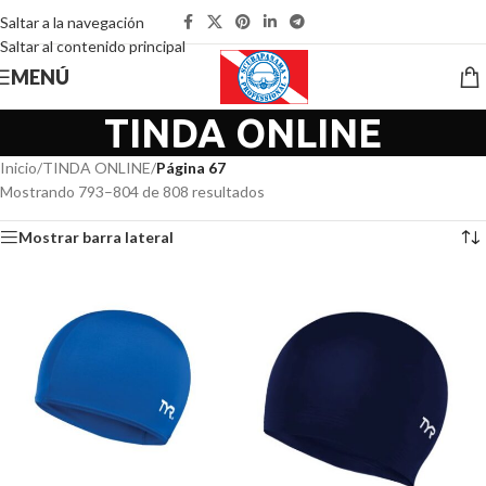
Saltar a la navegación
Saltar al contenido principal
MENÚ
TINDA ONLINE
Inicio
/
TINDA ONLINE
/
Página 67
Mostrando 793–804 de 808 resultados
Mostrar barra lateral