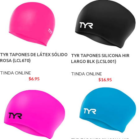
TYR TAPONES DE LÁTEX SÓLIDO
TYR TAPONES SILICONA HIR
ROSA (LCL670)
LARGO BLK (LCSL001)
TINDA ONLINE
TINDA ONLINE
$
6.95
$
16.95