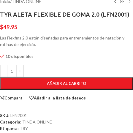
Inicio
/
TINDA ONLINE
TYR ALETA FLEXIBLE DE GOMA 2.0 (LFN2001)
$
49.95
Las Flexfins 2.0 están diseñadas para entrenamientos de natación y
rutinas de ejercicio.
10 disponibles
AÑADIR AL CARRITO
Compara
Añadir a la lista de deseos
SKU:
LFN2001
Categoría:
TINDA ONLINE
Etiqueta:
TRY