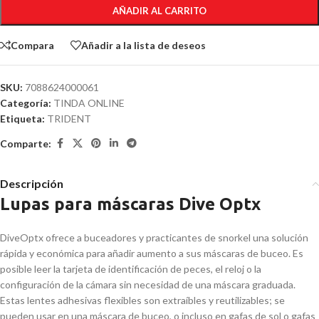
AÑADIR AL CARRITO
Compara
Añadir a la lista de deseos
SKU:
7088624000061
Categoría:
TINDA ONLINE
Etiqueta:
TRIDENT
Comparte:
Descripción
Lupas para máscaras Dive Optx
DiveOptx ofrece a buceadores y practicantes de snorkel una solución
rápida y económica para añadir aumento a sus máscaras de buceo. Es
posible leer la tarjeta de identificación de peces, el reloj o la
configuración de la cámara sin necesidad de una máscara graduada.
Estas lentes adhesivas flexibles son extraíbles y reutilizables; se
pueden usar en una máscara de buceo, o incluso en gafas de sol o gafas