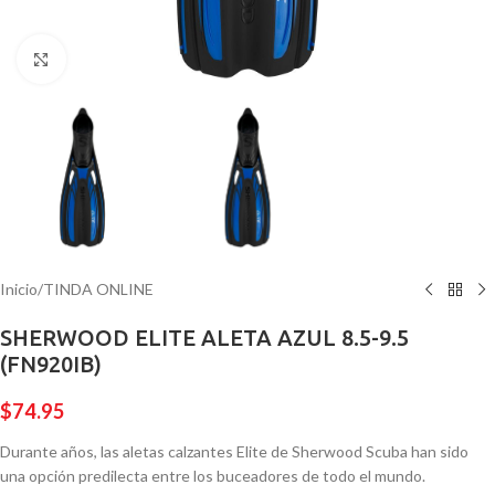
Pulsa para ampliar
Inicio
/
TINDA ONLINE
SHERWOOD ELITE ALETA AZUL 8.5-9.5
(FN920IB)
$
74.95
Durante años, las aletas calzantes Elite de Sherwood Scuba han sido
una opción predilecta entre los buceadores de todo el mundo.