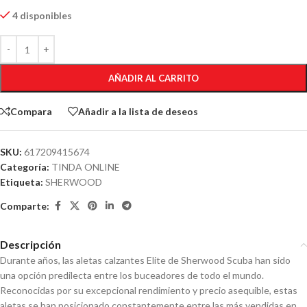
4 disponibles
AÑADIR AL CARRITO
Compara
Añadir a la lista de deseos
SKU:
617209415674
Categoría:
TINDA ONLINE
Etiqueta:
SHERWOOD
Comparte:
Descripción
Durante años, las aletas calzantes Elite de Sherwood Scuba han sido
una opción predilecta entre los buceadores de todo el mundo.
Reconocidas por su excepcional rendimiento y precio asequible, estas
aletas se han posicionado constantemente entre las más vendidas en