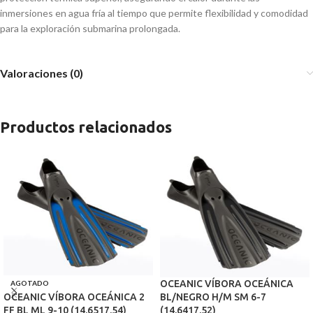
inmersiones en agua fría al tiempo que permite flexibilidad y comodidad
para la exploración submarina prolongada.
Valoraciones (0)
Productos relacionados
OCEANIC VÍBORA OCEÁNICA
AGOTADO
BL/NEGRO H/M SM 6-7
OCEANIC VÍBORA OCEÁNICA 2
(14.6417.52)
FF BL ML 9-10 (14.6517.54)