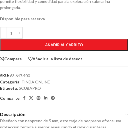
permite flexibilidad y comodidad para la exploración submarina
prolongada.
Disponible para reserva
AÑADIR AL CARRITO
Compara
Añadir a la lista de deseos
SKU:
63.647.400
Categoría:
TINDA ONLINE
Etiqueta:
SCUBAPRO
Comparte:
Descripción
Diseñado con neopreno de 5 mm, este traje de neopreno ofrece una
protección térmica superior, asegurando el calor durante las