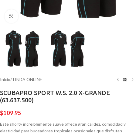
Pulsa para ampliar
Inicio
/
TINDA ONLINE
SCUBAPRO SPORT W.S. 2.0 X-GRANDE
(63.637.500)
$
109.95
Este shorty increíblemente suave ofrece gran calidez, comodidad y
elasticidad para buceadores tropicales ocasionales que disfrutan