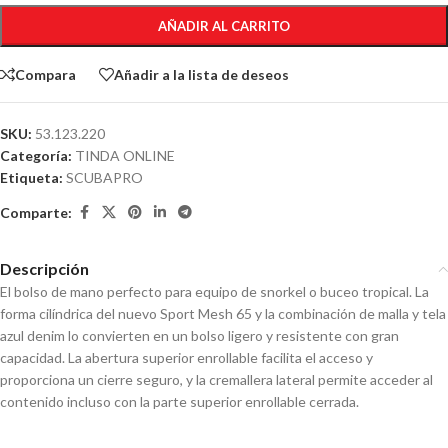
AÑADIR AL CARRITO
Compara
Añadir a la lista de deseos
SKU:
53.123.220
Categoría:
TINDA ONLINE
Etiqueta:
SCUBAPRO
Comparte:
Descripción
El bolso de mano perfecto para equipo de snorkel o buceo tropical. La
forma cilíndrica del nuevo Sport Mesh 65 y la combinación de malla y tela
azul denim lo convierten en un bolso ligero y resistente con gran
capacidad. La abertura superior enrollable facilita el acceso y
proporciona un cierre seguro, y la cremallera lateral permite acceder al
contenido incluso con la parte superior enrollable cerrada.