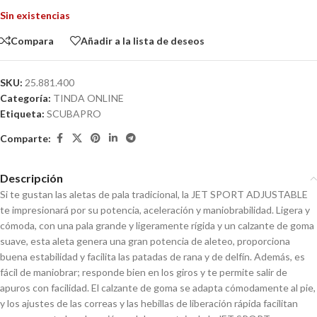
Sin existencias
Compara
Añadir a la lista de deseos
SKU:
25.881.400
Categoría:
TINDA ONLINE
Etiqueta:
SCUBAPRO
Comparte:
Descripción
Si te gustan las aletas de pala tradicional, la JET SPORT ADJUSTABLE
te impresionará por su potencia, aceleración y maniobrabilidad. Ligera y
cómoda, con una pala grande y ligeramente rígida y un calzante de goma
suave, esta aleta genera una gran potencia de aleteo, proporciona
buena estabilidad y facilita las patadas de rana y de delfín. Además, es
fácil de maniobrar; responde bien en los giros y te permite salir de
apuros con facilidad. El calzante de goma se adapta cómodamente al pie,
y los ajustes de las correas y las hebillas de liberación rápida facilitan