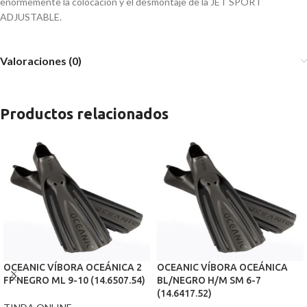
enormemente la colocación y el desmontaje de la JET SPORT
ADJUSTABLE.
Valoraciones (0)
Productos relacionados
OCEANIC VÍBORA OCEÁNICA 2
OCEANIC VÍBORA OCEÁNICA
FF NEGRO ML 9-10 (14.6507.54)
BL/NEGRO H/M SM 6-7
(14.6417.52)