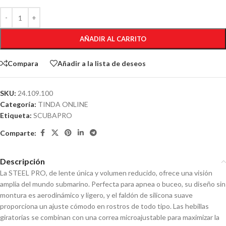
AÑADIR AL CARRITO
Compara
Añadir a la lista de deseos
SKU:
24.109.100
Categoría:
TINDA ONLINE
Etiqueta:
SCUBAPRO
Comparte:
Descripción
La STEEL PRO, de lente única y volumen reducido, ofrece una visión
amplia del mundo submarino. Perfecta para apnea o buceo, su diseño sin
montura es aerodinámico y ligero, y el faldón de silicona suave
proporciona un ajuste cómodo en rostros de todo tipo. Las hebillas
giratorias se combinan con una correa microajustable para maximizar la