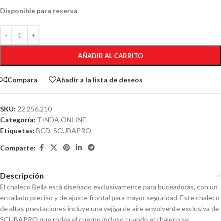
Disponible para reserva
AÑADIR AL CARRITO
Compara
Añadir a la lista de deseos
SKU:
22.256.210
Categoría:
TINDA ONLINE
Etiquetas:
BCD
,
SCUBAPRO
Comparte:
Descripción
El chaleco Bella está diseñado exclusivamente para buceadoras, con un
entallado preciso y de ajuste frontal para mayor seguridad. Este chaleco
de altas prestaciones incluye una vejiga de aire envolvente exclusiva de
SCUBAPRO que rodea el cuerpo incluso cuando el chaleco se