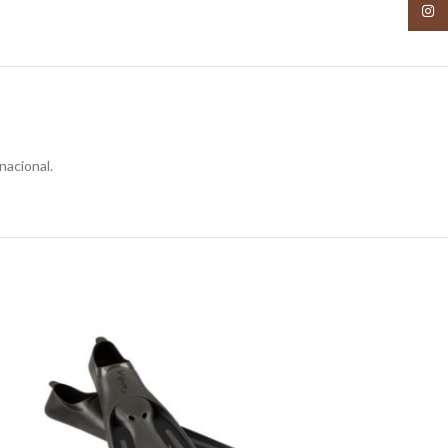
Insta
nacional.