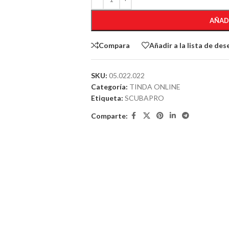
AÑAD
Compara
Añadir a la lista de des
SKU:
05.022.022
Categoría:
TINDA ONLINE
Etiqueta:
SCUBAPRO
Comparte: