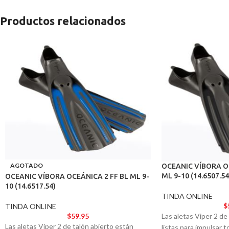
Productos relacionados
AGOTADO
OCEANIC VÍBORA O
ML 9-10 (14.6507.54
OCEANIC VÍBORA OCEÁNICA 2 FF BL ML 9-
10 (14.6517.54)
TINDA ONLINE
$
TINDA ONLINE
Las aletas Viper 2 de
$
59.95
Las aletas Viper 2 de talón abierto están
listas para impulsar 