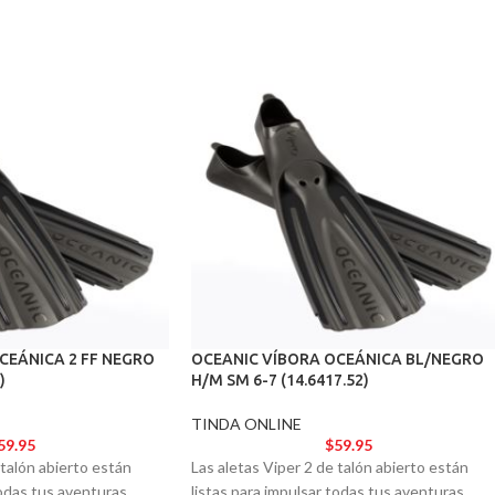
CEÁNICA 2 FF NEGRO
OCEANIC VÍBORA OCEÁNICA BL/NEGRO
)
H/M SM 6-7 (14.6417.52)
TINDA ONLINE
59.95
$
59.95
 talón abierto están
Las aletas Viper 2 de talón abierto están
todas tus aventuras
listas para impulsar todas tus aventuras