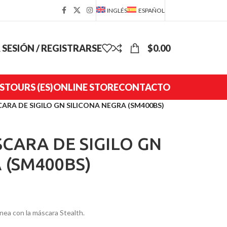
INGLÉS
ESPAÑOL
R SESIÓN / REGISTRARSE
$
0.00
S
TOURS (ES)
ONLINE STORE
CONTACTO
A DE SIGILO GN SILICONA NEGRA (SM400BS)
ARA DE SIGILO GN
 (SM400BS)
ea con la máscara Stealth.