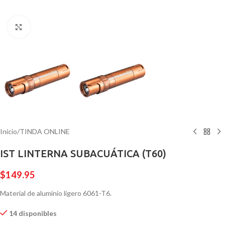
Pulsa para ampliar
Inicio
/
TINDA ONLINE
IST LINTERNA SUBACUÁTICA (T60)
$
149.95
Material de aluminio ligero 6061-T6.
14 disponibles