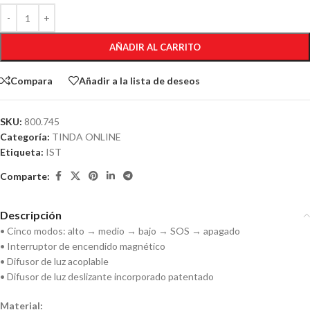
AÑADIR AL CARRITO
Compara
Añadir a la lista de deseos
SKU:
800.745
Categoría:
TINDA ONLINE
Etiqueta:
IST
Comparte:
Descripción
• Cinco modos: alto → medio → bajo → SOS → apagado
• Interruptor de encendido magnético
• Difusor de luz acoplable
• Difusor de luz deslizante incorporado patentado
Material: