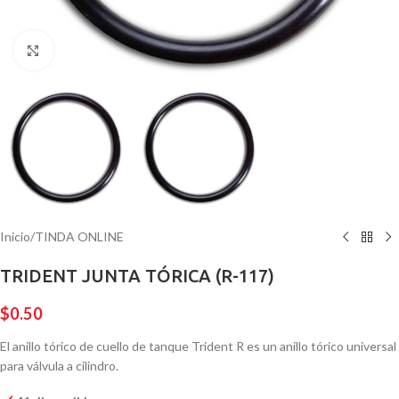
Pulsa para ampliar
Inicio
/
TINDA ONLINE
TRIDENT JUNTA TÓRICA (R-117)
$
0.50
El anillo tórico de cuello de tanque Trident R es un anillo tórico universal
para válvula a cilindro.