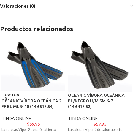
Valoraciones (0)
Productos relacionados
OCEANIC VÍBORA OCEÁNICA
AGOTADO
BL/NEGRO H/M SM 6-7
OCEANIC VÍBORA OCEÁNICA 2
(14.6417.52)
FF BL ML 9-10 (14.6517.54)
TINDA ONLINE
TINDA ONLINE
$
59.95
$
59.95
Las aletas Viper 2 de talón abierto
Las aletas Viper 2 de talón abierto