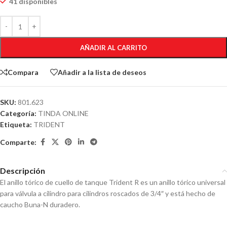
41 disponibles
AÑADIR AL CARRITO
Compara
Añadir a la lista de deseos
SKU:
801.623
Categoría:
TINDA ONLINE
Etiqueta:
TRIDENT
Comparte:
Descripción
El anillo tórico de cuello de tanque Trident R es un anillo tórico universal
para válvula a cilindro para cilindros roscados de 3/4″ y está hecho de
caucho Buna-N duradero.