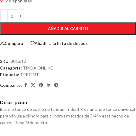
7 disponibles
AÑADIR AL CARRITO
Compara
Añadir a la lista de deseos
SKU:
801.612
Categoría:
TINDA ONLINE
Etiqueta:
TRIDENT
Comparte:
Descripción
El anillo tórico de cuello de tanque Trident R es un anillo tórico universal
para válvula a cilindro para cilindros roscados de 3/4″ y está hecho de
caucho Buna-N duradero.