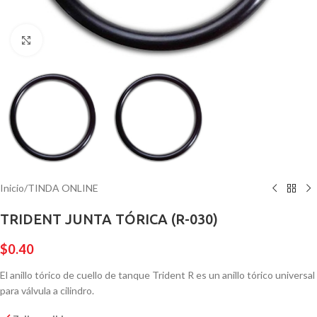
Pulsa para ampliar
Inicio
/
TINDA ONLINE
TRIDENT JUNTA TÓRICA (R-030)
$
0.40
El anillo tórico de cuello de tanque Trident R es un anillo tórico universal
para válvula a cilindro.