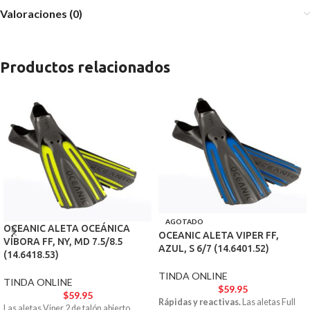
Valoraciones (0)
Productos relacionados
AGOTADO
OCEANIC ALETA OCEÁNICA
OCEANIC ALETA VIPER FF,
VÍBORA FF, NY, MD 7.5/8.5
AZUL, S 6/7 (14.6401.52)
(14.6418.53)
TINDA ONLINE
TINDA ONLINE
$
59.95
$
59.95
Rápidas y reactivas.
Las aletas Full
Las aletas Viper 2 de talón abierto