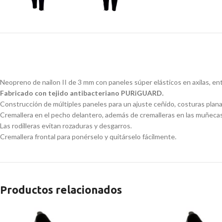
Neopreno de nailon II de 3 mm con paneles súper elásticos en axilas, entre
Fabricado con tejido antibacteriano PURiGUARD.
Construcción de múltiples paneles para un ajuste ceñido, costuras planas 
Cremallera en el pecho delantero, además de cremalleras en las muñecas y
Las rodilleras evitan rozaduras y desgarros.
Cremallera frontal para ponérselo y quitárselo fácilmente.
Productos relacionados