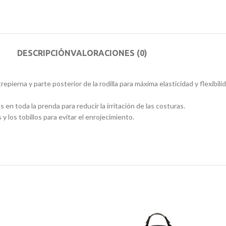
DESCRIPCIÓN
VALORACIONES (0)
pierna y parte posterior de la rodilla para máxima elasticidad y flexibilid
en toda la prenda para reducir la irritación de las costuras.
 los tobillos para evitar el enrojecimiento.