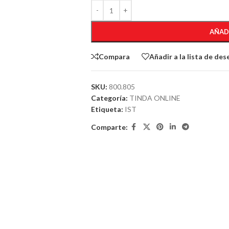
AÑAD
Compara
Añadir a la lista de des
SKU:
800.805
Categoría:
TINDA ONLINE
Etiqueta:
IST
Comparte: