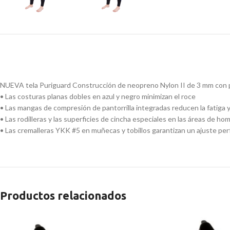
NUEVA tela Puriguard Construcción de neopreno Nylon II de 3 mm con panel
• Las costuras planas dobles en azul y negro minimizan el roce
• Las mangas de compresión de pantorrilla integradas reducen la fatiga 
• Las rodilleras y las superficies de cincha especiales en las áreas de 
• Las cremalleras YKK #5 en muñecas y tobillos garantizan un ajuste per
Productos relacionados