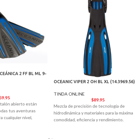
EÁNICA 2 FF BL ML 9-
OCEANIC VIPER 2 OH BL XL (14.3969.56)
TINDA ONLINE
59.95
$
89.95
 talón abierto están
Mezcla de precisión de tecnología de
todas tus aventuras
hidrodinámica y materiales para la máxima
a cualquier nivel,
comodidad, eficiencia y rendimiento.
o y la estética de un