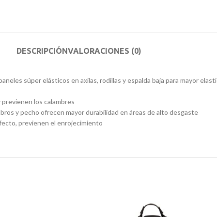
DESCRIPCIÓN
VALORACIONES (0)
es súper elásticos en axilas, rodillas y espalda baja para mayor elastici
y previenen los calambres
hombros y pecho ofrecen mayor durabilidad en áreas de alto desgaste
fecto, previenen el enrojecimiento