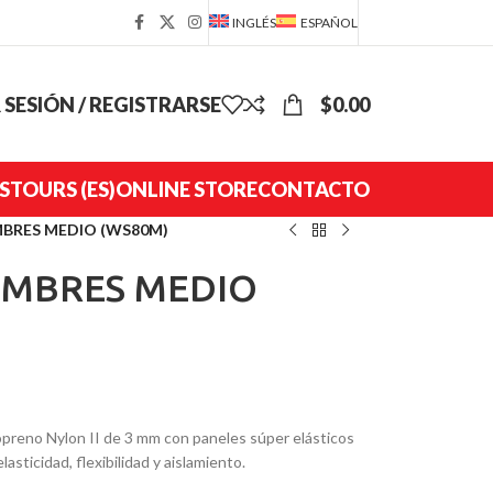
INGLÉS
ESPAÑOL
R SESIÓN / REGISTRARSE
$
0.00
S
TOURS (ES)
ONLINE STORE
CONTACTO
MBRES MEDIO (WS80M)
HOMBRES MEDIO
reno Nylon II de 3 mm con paneles súper elásticos
lasticidad, flexibilidad y aislamiento.