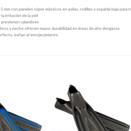
on paneles súper elásticos en axilas, rodillas y espalda baja para mayo
a irritación de la piel
 y previenen calambres
hombros y pecho ofrecen mayor durabilidad en áreas de alto desgaste
erfecto, evitan el enrojecimiento