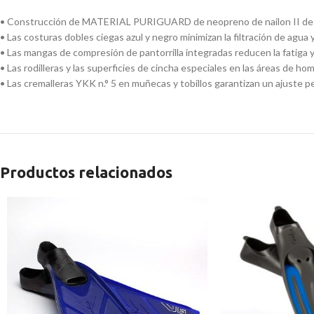
• Construcción de MATERIAL PURIGUARD de neopreno de nailon II de 5 mm c
• Las costuras dobles ciegas azul y negro minimizan la filtración de agua y l
• Las mangas de compresión de pantorrilla integradas reducen la fatiga
• Las rodilleras y las superficies de cincha especiales en las áreas de 
• Las cremalleras YKK n.° 5 en muñecas y tobillos garantizan un ajuste p
Productos relacionados