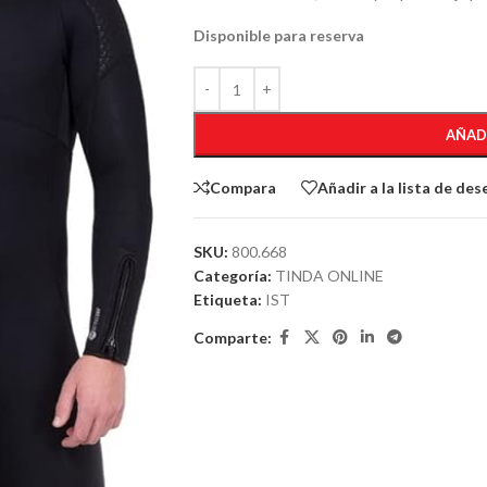
Disponible para reserva
AÑAD
Compara
Añadir a la lista de des
SKU:
800.668
Categoría:
TINDA ONLINE
Etiqueta:
IST
Comparte: