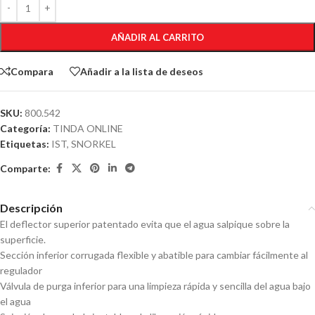
AÑADIR AL CARRITO
Compara
Añadir a la lista de deseos
SKU:
800.542
Categoría:
TINDA ONLINE
Etiquetas:
IST
,
SNORKEL
Comparte:
Descripción
El deflector superior patentado evita que el agua salpique sobre la
superficie.
Sección inferior corrugada flexible y abatible para cambiar fácilmente al
regulador
Válvula de purga inferior para una limpieza rápida y sencilla del agua bajo
el agua