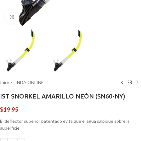
Pulsa para ampliar
Inicio
/
TINDA ONLINE
IST SNORKEL AMARILLO NEÓN (SN60-NY)
$
19.95
El deflector superior patentado evita que el agua salpique sobre la
superficie.