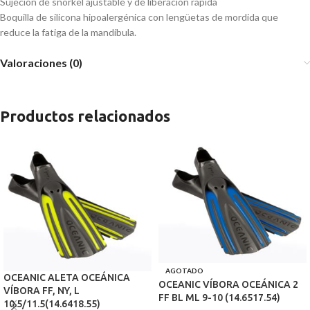
Sujeción de snorkel ajustable y de liberación rápida
Boquilla de silicona hipoalergénica con lengüetas de mordida que
reduce la fatiga de la mandíbula.
Valoraciones (0)
Productos relacionados
AGOTADO
OCEANIC ALETA OCEÁNICA
OCEANIC VÍBORA OCEÁNICA 2
VÍBORA FF, NY, L
FF BL ML 9-10 (14.6517.54)
10.5/11.5(14.6418.55)