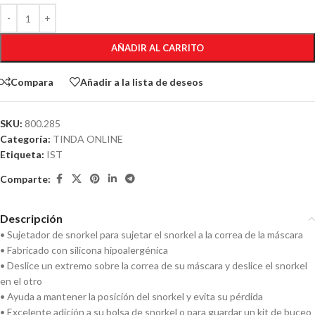
AÑADIR AL CARRITO
Compara
Añadir a la lista de deseos
SKU:
800.285
Categoría:
TINDA ONLINE
Etiqueta:
IST
Comparte:
Descripción
• Sujetador de snorkel para sujetar el snorkel a la correa de la máscara
• Fabricado con silicona hipoalergénica
• Deslice un extremo sobre la correa de su máscara y deslice el snorkel
en el otro
• Ayuda a mantener la posición del snorkel y evita su pérdida
• Excelente adición a su bolsa de snorkel o para guardar un kit de buceo