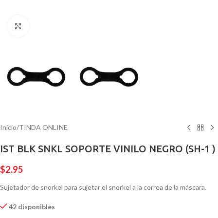
Pulsa para ampliar
Inicio
/
TINDA ONLINE
IST BLK SNKL SOPORTE VINILO NEGRO (SH-1 )
$
2.95
Sujetador de snorkel para sujetar el snorkel a la correa de la máscara.
42 disponibles