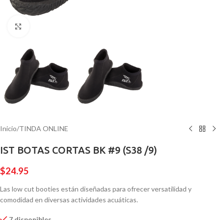
Pulsa para ampliar
Inicio
/
TINDA ONLINE
IST BOTAS CORTAS BK #9 (S38 /9)
$
24.95
Las low cut booties están diseñadas para ofrecer versatilidad y
comodidad en diversas actividades acuáticas.
7 disponibles