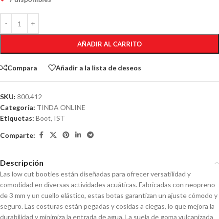
AÑADIR AL CARRITO
Compara
Añadir a la lista de deseos
SKU:
800.412
Categoría:
TINDA ONLINE
Etiquetas:
Boot
,
IST
Comparte:
Descripción
Las low cut booties están diseñadas para ofrecer versatilidad y
comodidad en diversas actividades acuáticas. Fabricadas con neopreno
de 3 mm y un cuello elástico, estas botas garantizan un ajuste cómodo y
seguro. Las costuras están pegadas y cosidas a ciegas, lo que mejora la
durabilidad y minimiza la entrada de agua. La suela de goma vulcanizada