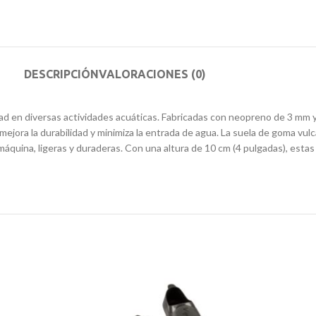
DESCRIPCIÓN
VALORACIONES (0)
ad en diversas actividades acuáticas. Fabricadas con neopreno de 3 mm y 
ejora la durabilidad y minimiza la entrada de agua. La suela de goma vul
 máquina, ligeras y duraderas. Con una altura de 10 cm (4 pulgadas), esta