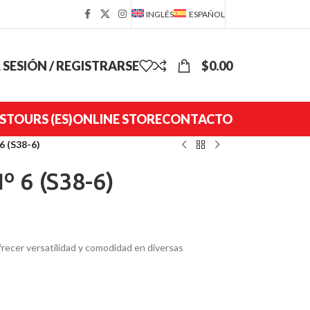
INGLÉS
ESPAÑOL
R SESIÓN / REGISTRARSE
$
0.00
S
TOURS (ES)
ONLINE STORE
CONTACTO
6 (S38-6)
 6 (S38-6)
frecer versatilidad y comodidad en diversas