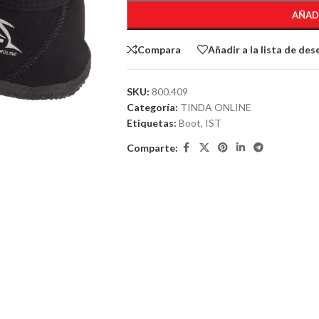
AÑAD
Compara
Añadir a la lista de des
SKU:
800.409
Categoría:
TINDA ONLINE
Etiquetas:
Boot
,
IST
Comparte: