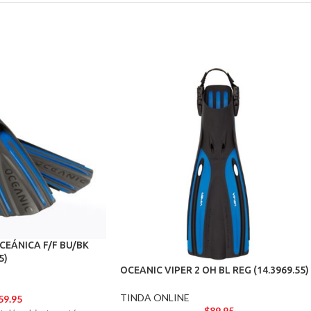
CEÁNICA F/F BU/BK
5)
OCEANIC VIPER 2 OH BL REG (14.3969.55)
TINDA ONLINE
59.95
$
89.95