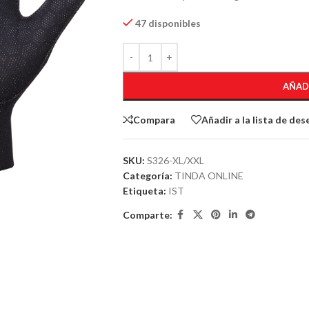
47 disponibles
AÑAD
Compara
Añadir a la lista de des
SKU:
S326-XL/XXL
Categoría:
TINDA ONLINE
Etiqueta:
IST
Comparte: