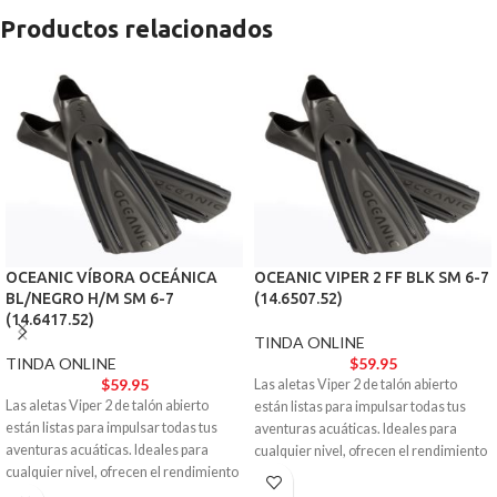
Productos relacionados
OCEANIC VÍBORA OCEÁNICA
OCEANIC VIPER 2 FF BLK SM 6-7
BL/NEGRO H/M SM 6-7
(14.6507.52)
(14.6417.52)
TINDA ONLINE
TINDA ONLINE
$
59.95
$
59.95
Las aletas Viper 2 de talón abierto
Las aletas Viper 2 de talón abierto
están listas para impulsar todas tus
están listas para impulsar todas tus
aventuras acuáticas. Ideales para
aventuras acuáticas. Ideales para
cualquier nivel, ofrecen el rendimiento
cualquier nivel, ofrecen el rendimiento
y la estética de un modelo de élite.
y la estética de un modelo de élite.