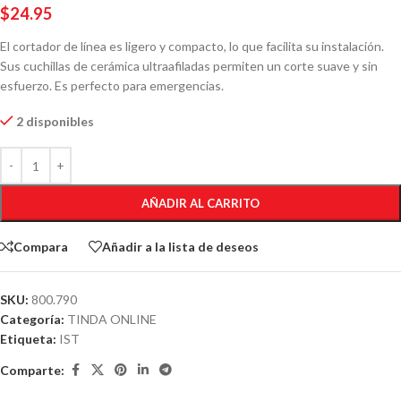
$
24.95
El cortador de línea es ligero y compacto, lo que facilita su instalación.
Sus cuchillas de cerámica ultraafiladas permiten un corte suave y sin
esfuerzo. Es perfecto para emergencias.
2 disponibles
AÑADIR AL CARRITO
Compara
Añadir a la lista de deseos
SKU:
800.790
Categoría:
TINDA ONLINE
Etiqueta:
IST
Comparte: