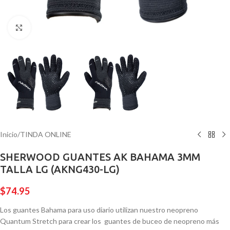
Pulsa para ampliar
Inicio
/
TINDA ONLINE
SHERWOOD GUANTES AK BAHAMA 3MM
TALLA LG (AKNG430-LG)
$
74.95
Los guantes Bahama para uso diario utilizan nuestro neopreno
Quantum Stretch para crear los guantes de buceo de neopreno más