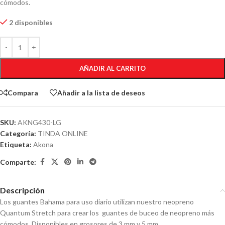
cómodos.
2 disponibles
AÑADIR AL CARRITO
Compara
Añadir a la lista de deseos
SKU:
AKNG430-LG
Categoría:
TINDA ONLINE
Etiqueta:
Akona
Comparte:
Descripción
Los guantes Bahama para uso diario utilizan nuestro neopreno
Quantum Stretch para crear los guantes de buceo de neopreno más
cómodos. Disponibles en grosores de 3 mm y 5 mm.