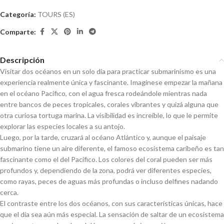
Categoría:
TOURS (ES)
Comparte:
Descripción
Visitar dos océanos en un solo día para practicar submarinismo es una
experiencia realmente única y fascinante. Imagínese empezar la mañana
en el océano Pacífico, con el agua fresca rodeándole mientras nada
entre bancos de peces tropicales, corales vibrantes y quizá alguna que
otra curiosa tortuga marina. La visibilidad es increíble, lo que le permite
explorar las especies locales a su antojo.
Luego, por la tarde, cruzará al océano Atlántico y, aunque el paisaje
submarino tiene un aire diferente, el famoso ecosistema caribeño es tan
fascinante como el del Pacífico. Los colores del coral pueden ser más
profundos y, dependiendo de la zona, podrá ver diferentes especies,
como rayas, peces de aguas más profundas o incluso delfines nadando
cerca.
El contraste entre los dos océanos, con sus características únicas, hace
que el día sea aún más especial. La sensación de saltar de un ecosistema