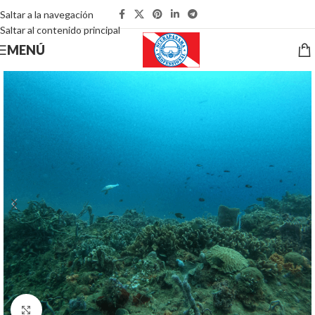
Saltar a la navegación
Saltar al contenido principal
MENÚ
Pulsa para ampliar