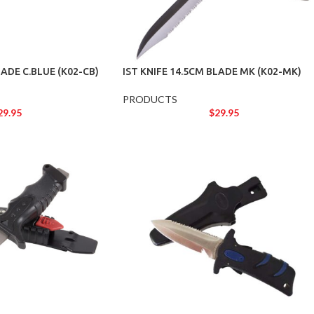
LADE C.BLUE (K02-CB)
IST KNIFE 14.5CM BLADE MK (K02-MK)
PRODUCTS
29.95
$
29.95