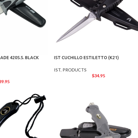
LADE 420S.S. BLACK
IST CUCHILLO ESTILETTO (K21)
IST
,
PRODUCTS
$
34.95
39.95