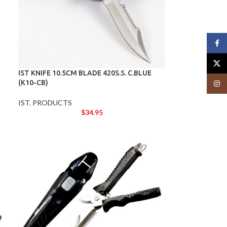
Face
X
IST KNIFE 10.5CM BLADE 420S.S. C.BLUE
(K10-CB)
Insta
IST
,
PRODUCTS
$
34.95