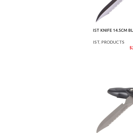
IST KNIFE 14.5CM B
IST
,
PRODUCTS
$