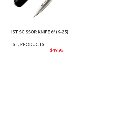
IST SCISSOR KNIFE 6″ (K-25)
IST
,
PRODUCTS
$
49.95